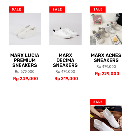
SALE
SALE
SALE
MARX LUCIA
MARX
MARX ACNES
PREMIUM
DECIMA
SNEAKERS
SNEAKERS
SNEAKERS
Rp 479,000
Rp 579,000
Rp 479,000
Rp 229,000
Rp 249,000
Rp 219,000
SALE