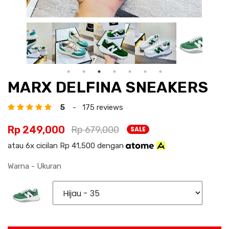
MARX DELFINA SNEAKERS
5
- 175 reviews
Rp 249,000
Rp 679,000
SALE
atau 6x cicilan Rp 41,500 dengan
Warna - Ukuran