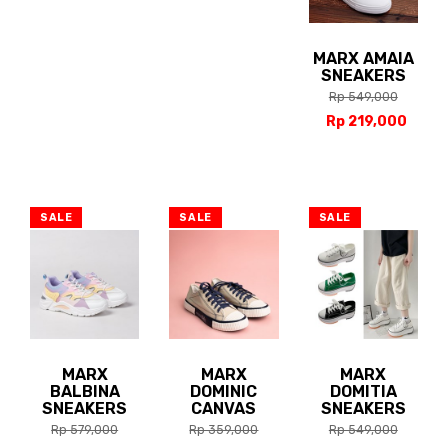
MARX AMAIA
SNEAKERS
Rp 549,000
Rp 219,000
SALE
SALE
SALE
MARX
MARX
MARX
BALBINA
DOMINIC
DOMITIA
SNEAKERS
CANVAS
SNEAKERS
Rp 579,000
Rp 359,000
Rp 549,000