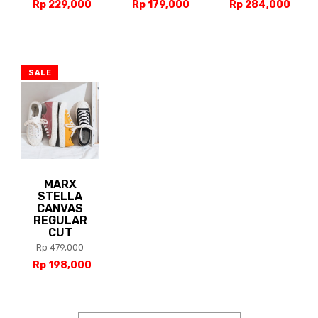
Rp 229,000
Rp 179,000
Rp 284,000
SALE
MARX
STELLA
CANVAS
REGULAR
CUT
Rp 479,000
Rp 198,000