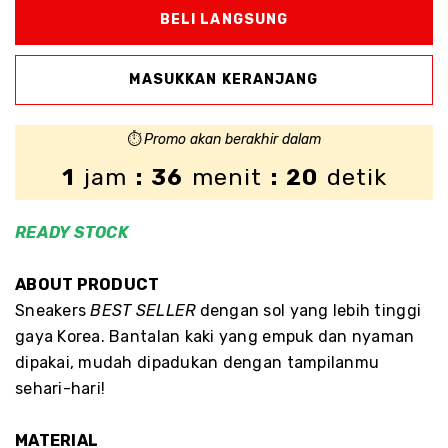
⏱️
Promo akan berakhir dalam
1
jam
: 36
menit
: 20
detik
READY
STOCK
ABOUT PRODUCT
Sneakers
BEST SELLER
dengan sol yang lebih tinggi
gaya Korea. Bantalan kaki yang empuk dan nyaman
dipakai, mudah dipadukan dengan tampilanmu
sehari-hari!
MATERIAL