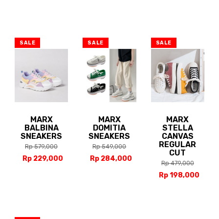
SALE
SALE
SALE
MARX
MARX
MARX
BALBINA
DOMITIA
STELLA
SNEAKERS
SNEAKERS
CANVAS
REGULAR
Rp 579,000
Rp 549,000
CUT
Rp 229,000
Rp 284,000
Rp 479,000
Rp 198,000