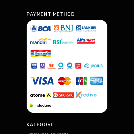
PAYMENT METHOD
KATEGORI
Sepatu Sneakers Wanita