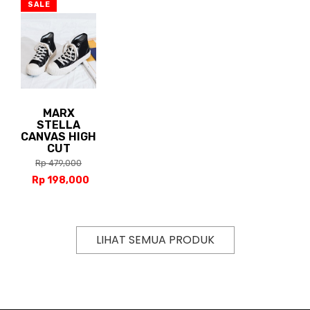
SALE
MARX
STELLA
CANVAS HIGH
CUT
Rp 479,000
Rp 198,000
LIHAT SEMUA PRODUK