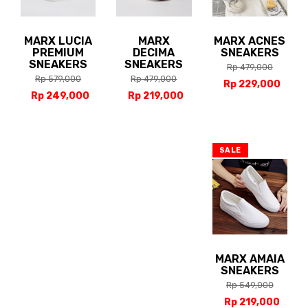
MARX LUCIA
MARX
MARX ACNES
PREMIUM
DECIMA
SNEAKERS
SNEAKERS
SNEAKERS
Rp 479,000
Rp 579,000
Rp 479,000
Rp 229,000
Rp 249,000
Rp 219,000
SALE
MARX AMAIA
SNEAKERS
Rp 549,000
Rp 219,000