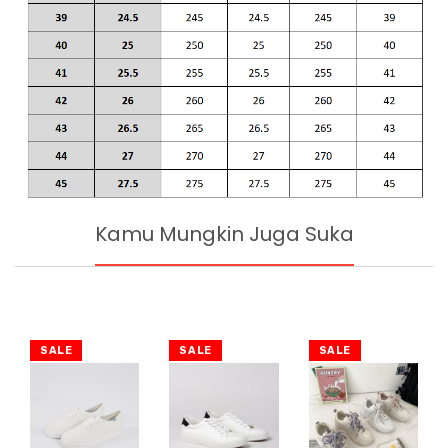
Kamu Mungkin Juga Suka
SALE
SALE
SALE