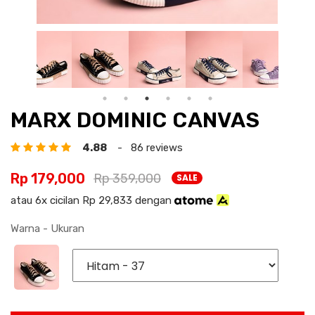
MARX DOMINIC CANVAS
4.88
- 86 reviews
Rp 179,000
Rp 359,000
SALE
atau 6x cicilan Rp 29,833 dengan
Warna - Ukuran