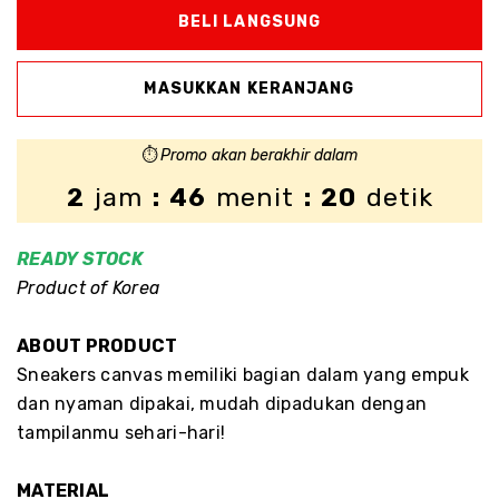
⏱️
Promo akan berakhir dalam
2
jam
: 46
menit
: 19
detik
READY
STOCK
Product of Korea
ABOUT PRODUCT
Sneakers canvas memiliki bagian dalam yang empuk
dan nyaman dipakai, mudah dipadukan dengan
tampilanmu sehari-hari!
MATERIAL