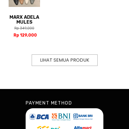
MARX ADELA
MULES
Rp 349,000
Rp 129,000
LIHAT SEMUA PRODUK
PAYMENT METHOD