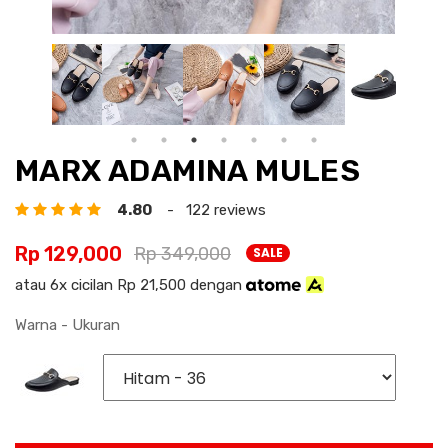
MARX ADAMINA MULES
4.80
- 122 reviews
Rp 129,000
Rp 349,000
SALE
atau 6x cicilan Rp 21,500 dengan
Warna - Ukuran